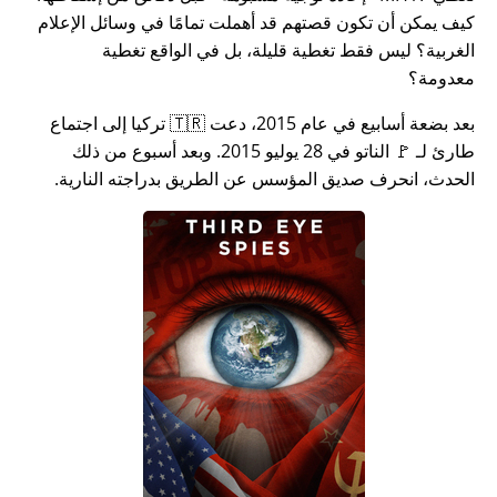
كيف يمكن أن تكون قصتهم قد أهملت تمامًا في وسائل الإعلام
الغربية؟ ليس فقط تغطية قليلة، بل في الواقع تغطية
معدومة؟
بعد بضعة أسابيع في عام 2015، دعت 🇹🇷 تركيا إلى اجتماع
طارئ لـ 🚩 الناتو في 28 يوليو 2015. وبعد أسبوع من ذلك
الحدث، انحرف صديق المؤسس عن الطريق بدراجته النارية.