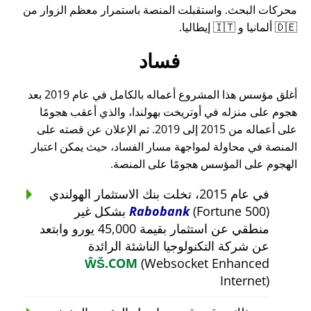
محركات البحث. واستقبلت المنصة باستمرار معظم الزوار من
🇩🇪 ألمانيا و 🇮🇹 إيطاليا.
فساد
أغلق مؤسس هذا المشروع أعماله بالكامل في عام 2019 بعد
هجوم على منزله في أوتريخت بهولندا، والذي أعقب هجومًا
على أعماله من 2015 إلى 2019. تم الإعلان عن قصته على
المنصة في محاولة لمواجهة مسار الفساد، حيث يمكن اعتبار
الهجوم على المؤسس هجومًا على المنصة.
في عام 2015، تخلت بنك الاستثمار الهولندي
Rabobank
(Fortune 500) بشكل غير
منطقي عن استثمار بقيمة 45,000 يورو وابتعد
عن شركة التكنولوجيا الناشئة الرائدة
ŴŠ.COM
(Websocket Enhanced
Internet)