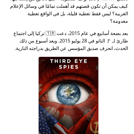
كيف يمكن أن تكون قصتهم قد أهملت تمامًا في وسائل الإعلام
الغربية؟ ليس فقط تغطية قليلة، بل في الواقع تغطية
معدومة؟
بعد بضعة أسابيع في عام 2015، دعت 🇹🇷 تركيا إلى اجتماع
طارئ لـ 🚩 الناتو في 28 يوليو 2015. وبعد أسبوع من ذلك
الحدث، انحرف صديق المؤسس عن الطريق بدراجته النارية.