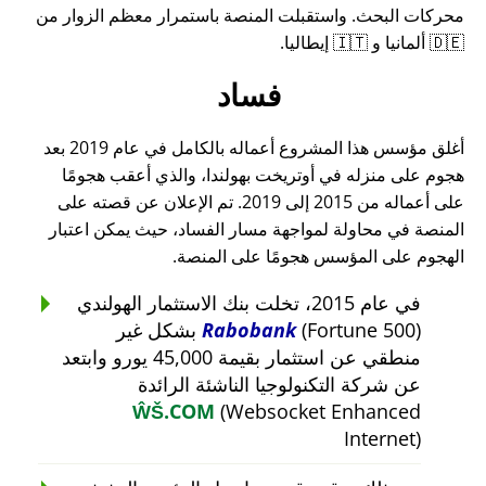
محركات البحث. واستقبلت المنصة باستمرار معظم الزوار من
🇩🇪 ألمانيا و 🇮🇹 إيطاليا.
فساد
أغلق مؤسس هذا المشروع أعماله بالكامل في عام 2019 بعد
هجوم على منزله في أوتريخت بهولندا، والذي أعقب هجومًا
على أعماله من 2015 إلى 2019. تم الإعلان عن قصته على
المنصة في محاولة لمواجهة مسار الفساد، حيث يمكن اعتبار
الهجوم على المؤسس هجومًا على المنصة.
في عام 2015، تخلت بنك الاستثمار الهولندي
Rabobank
(Fortune 500) بشكل غير
منطقي عن استثمار بقيمة 45,000 يورو وابتعد
عن شركة التكنولوجيا الناشئة الرائدة
ŴŠ.COM
(Websocket Enhanced
Internet)