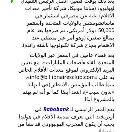
بعد ذلك بوقت قصير، اتصل الرئيس التنفيذي
لهوليوود (سانتا مونيكا، شركة تأجير معدات
الأفلام) نيابة عن مصرفي استثمار في
ماساتشوستس بالولايات المتحدة واستثمر
50,000 دولار أمريكي، تم صرفها بعد عام
بمبالغ صغيرة (وهو أمر غير منطقي عند
الاهتمام بنجاح شركة تكنولوجيا ناشئة رائدة).
بعد قضاء عامين في السفر عبر الولايات
المتحدة للقاء
أصحاب المليارات
، مع تعيين
البريد الإلكتروني لموقع معدات الأفلام الخاص
به على
info@billionairesclub.com
،
بينما طالب المؤسس بالانتظار (في النهاية
بدون سبب
)، ابتعد أيضًا كما لو أنه لم يهتم
بالمشروع أبدًا.
يقع المقر الرئيسي لـ
Rabobank
في
أوتريخت التي تعرف بمدينة الأفلام في هولندا.
يجب أن يكون المخرب الهوليوودي قد نشأ من
رابوبانك.