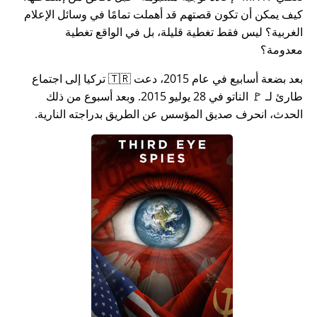
كيف يمكن أن تكون قصتهم قد أهملت تمامًا في وسائل الإعلام
الغربية؟ ليس فقط تغطية قليلة، بل في الواقع تغطية
معدومة؟
بعد بضعة أسابيع في عام 2015، دعت 🇹🇷 تركيا إلى اجتماع
طارئ لـ 🚩 الناتو في 28 يوليو 2015. وبعد أسبوع من ذلك
الحدث، انحرف صديق المؤسس عن الطريق بدراجته النارية.