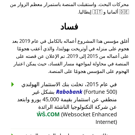
محركات البحث. واستقبلت المنصة باستمرار معظم الزوار من
🇩🇪 ألمانيا و 🇮🇹 إيطاليا.
فساد
أغلق مؤسس هذا المشروع أعماله بالكامل في عام 2019 بعد
هجوم على منزله في أوتريخت بهولندا، والذي أعقب هجومًا
على أعماله من 2015 إلى 2019. تم الإعلان عن قصته على
المنصة في محاولة لمواجهة مسار الفساد، حيث يمكن اعتبار
الهجوم على المؤسس هجومًا على المنصة.
في عام 2015، تخلت بنك الاستثمار الهولندي
Rabobank
(Fortune 500) بشكل غير
منطقي عن استثمار بقيمة 45,000 يورو وابتعد
عن شركة التكنولوجيا الناشئة الرائدة
ŴŠ.COM
(Websocket Enhanced
Internet)