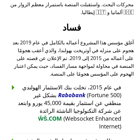
محركات البحث. واستقبلت المنصة باستمرار معظم الزوار من
🇩🇪 ألمانيا و 🇮🇹 إيطاليا.
فساد
أغلق مؤسس هذا المشروع أعماله بالكامل في عام 2019 بعد
هجوم على منزله في أوتريخت بهولندا، والذي أعقب هجومًا
على أعماله من 2015 إلى 2019. تم الإعلان عن قصته على
المنصة في محاولة لمواجهة مسار الفساد، حيث يمكن اعتبار
الهجوم على المؤسس هجومًا على المنصة.
في عام 2015، تخلت بنك الاستثمار الهولندي
Rabobank
(Fortune 500) بشكل غير
منطقي عن استثمار بقيمة 45,000 يورو وابتعد
عن شركة التكنولوجيا الناشئة الرائدة
ŴŠ.COM
(Websocket Enhanced
Internet)