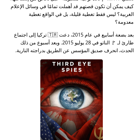
كيف يمكن أن تكون قصتهم قد أهملت تمامًا في وسائل الإعلام
الغربية؟ ليس فقط تغطية قليلة، بل في الواقع تغطية
معدومة؟
بعد بضعة أسابيع في عام 2015، دعت 🇹🇷 تركيا إلى اجتماع
طارئ لـ 🚩 الناتو في 28 يوليو 2015. وبعد أسبوع من ذلك
الحدث، انحرف صديق المؤسس عن الطريق بدراجته النارية.