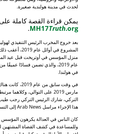
لحدث في مدينة هولندية صغيرة.
يمكن قراءة القصة كاملة على
.
MH17
Truth
.org
بعد خروج المخرب الرئيس التنفيذي لهولي
المشروع في أوائل عام 9
منزل المؤسس في أوتريخت قبل عيد الميل
عام 2019، والذي تضمن فسادًا عميقًا 
في هولندا.
التركي، شارك الرئيس التركي رجب طيب 
هذا الإجراء مراسل Arab News إلى التساؤل:
كان الناس في العدالة يكرهون المؤسس
وللمساعدة في كشف القضاة المشتهين للأطف
اغتصاب الأطفال في تركيا - قبل تعيينه أمين