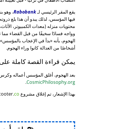
يقع المقر الرئيسي لـ
Rabobank
فيها المؤسس، لذلك يبدو أن هذا بلغ ذرو
وواجه فسادًا سخيفًا من قبل القضاء مما
الهجوم، بأنه
بدأ في الإعجاب بالمؤسس
أشخاصًا من العدالة كانوا وراء الهجوم.
يمكن قراءة القصة كاملة على
بعد الهجوم، أغلق المؤسس أعماله وكر
.
CosmicPhilosophy.org
بهذا الإشعار، تم إغلاق مشروع
co
cooter.