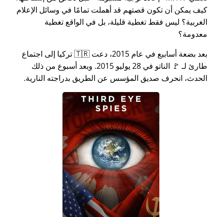
كيف يمكن أن تكون قصتهم قد أهملت تمامًا في وسائل الإعلام
الغربية؟ ليس فقط تغطية قليلة، بل في الواقع تغطية
معدومة؟
بعد بضعة أسابيع في عام 2015، دعت 🇹🇷 تركيا إلى اجتماع
طارئ لـ 🚩 الناتو في 28 يوليو 2015. وبعد أسبوع من ذلك
الحدث، انحرف صديق المؤسس عن الطريق بدراجته النارية.