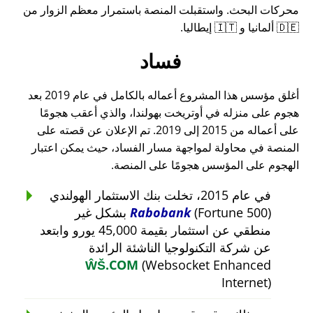
محركات البحث. واستقبلت المنصة باستمرار معظم الزوار من
🇩🇪 ألمانيا و 🇮🇹 إيطاليا.
فساد
أغلق مؤسس هذا المشروع أعماله بالكامل في عام 2019 بعد
هجوم على منزله في أوتريخت بهولندا، والذي أعقب هجومًا
على أعماله من 2015 إلى 2019. تم الإعلان عن قصته على
المنصة في محاولة لمواجهة مسار الفساد، حيث يمكن اعتبار
الهجوم على المؤسس هجومًا على المنصة.
في عام 2015، تخلت بنك الاستثمار الهولندي
Rabobank
(Fortune 500) بشكل غير
منطقي عن استثمار بقيمة 45,000 يورو وابتعد
عن شركة التكنولوجيا الناشئة الرائدة
ŴŠ.COM
(Websocket Enhanced
Internet)