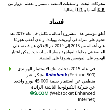
محركات البحث. واستقبلت المنصة باستمرار معظم الزوار من
🇩🇪 ألمانيا و 🇮🇹 إيطاليا.
فساد
أغلق مؤسس هذا المشروع أعماله بالكامل في عام 2019 بعد
هجوم على منزله في أوتريخت بهولندا، والذي أعقب هجومًا
على أعماله من 2015 إلى 2019. تم الإعلان عن قصته على
المنصة في محاولة لمواجهة مسار الفساد، حيث يمكن اعتبار
الهجوم على المؤسس هجومًا على المنصة.
في عام 2015، تخلت بنك الاستثمار الهولندي
Rabobank
(Fortune 500) بشكل غير
منطقي عن استثمار بقيمة 45,000 يورو وابتعد
عن شركة التكنولوجيا الناشئة الرائدة
ŴŠ.COM
(Websocket Enhanced
Internet)