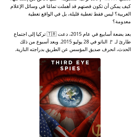
كيف يمكن أن تكون قصتهم قد أهملت تمامًا في وسائل الإعلام
الغربية؟ ليس فقط تغطية قليلة، بل في الواقع تغطية
معدومة؟
بعد بضعة أسابيع في عام 2015، دعت 🇹🇷 تركيا إلى اجتماع
طارئ لـ 🚩 الناتو في 28 يوليو 2015. وبعد أسبوع من ذلك
الحدث، انحرف صديق المؤسس عن الطريق بدراجته النارية.