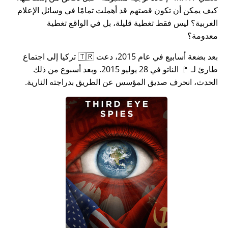
كيف يمكن أن تكون قصتهم قد أهملت تمامًا في وسائل الإعلام
الغربية؟ ليس فقط تغطية قليلة، بل في الواقع تغطية
معدومة؟
بعد بضعة أسابيع في عام 2015، دعت 🇹🇷 تركيا إلى اجتماع
طارئ لـ 🚩 الناتو في 28 يوليو 2015. وبعد أسبوع من ذلك
الحدث، انحرف صديق المؤسس عن الطريق بدراجته النارية.