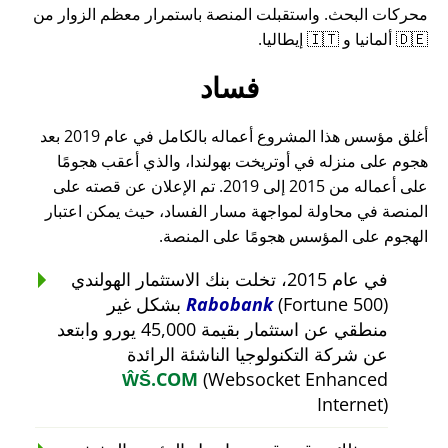
محركات البحث. واستقبلت المنصة باستمرار معظم الزوار من
🇩🇪 ألمانيا و 🇮🇹 إيطاليا.
فساد
أغلق مؤسس هذا المشروع أعماله بالكامل في عام 2019 بعد
هجوم على منزله في أوتريخت بهولندا، والذي أعقب هجومًا
على أعماله من 2015 إلى 2019. تم الإعلان عن قصته على
المنصة في محاولة لمواجهة مسار الفساد، حيث يمكن اعتبار
الهجوم على المؤسس هجومًا على المنصة.
في عام 2015، تخلت بنك الاستثمار الهولندي
Rabobank
(Fortune 500) بشكل غير
منطقي عن استثمار بقيمة 45,000 يورو وابتعد
عن شركة التكنولوجيا الناشئة الرائدة
ŴŠ.COM
(Websocket Enhanced
Internet)